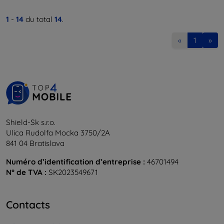
1
-
14
du total
14
.
«
1
»
Shield-Sk s.r.o.
Ulica Rudolfa Mocka 3750/2A
841 04 Bratislava
Numéro d’identification d’entreprise :
46701494
N° de TVA :
SK2023549671
Contacts