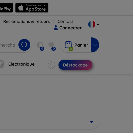
Réclamations & retours
Contact
Connecter
Panier
0
0
0
Électronique
Déstockage