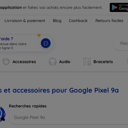
 application
et faites vos achats encore plus facilement.
Livraison & paiement
Blog
Cashback
Retours faciles
’aide ?
nvenue dans notre b
|
Accessoires
Audio
Bracelets
s et accessoires pour Google Pixel 9a
Recherches rapides
Google Pixel 9a