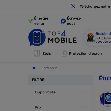
×
Téléchargez notre
Énergie
Écrivez-
verte
nous
Besoin d
Salut, bie
Étuis
Protection d’écran
Catalogue
Étui
FILTRE
Disponibilité
Prix