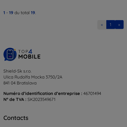
1
-
19
du total
19
.
«
1
»
Shield-Sk s.r.o.
Ulica Rudolfa Mocka 3750/2A
841 04 Bratislava
Numéro d’identification d’entreprise :
46701494
N° de TVA :
SK2023549671
Contacts