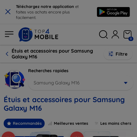
×
Téléchargez notre application
et
faites vos achats encore plus
facilement.
0
Étuis et accessoires pour Samsung
Filtre
Galaxy M16
Recherches rapides
Samsung Galaxy M16
Étuis et accessoires pour Samsung
Galaxy M16
Recommandés
Meilleures ventes
Les moins chers