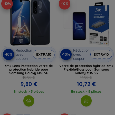
-10%
-10%
Réduction
Réduction
-10%
-10%
avec
EXTRA10
avec
EXTRA10
coupon
coupon
3mk Lens Protection verre de
Verre de protection hybride 3mk
protection hybride pour
FlexibleGlass pour Samsung
Samsung Galaxy M16 5G
Galaxy M16 5G
10,90 €
11,90 €
9,80 €
10,72 €
En stock > 5 pièces
En stock > 5 pièces