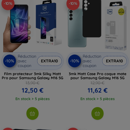
-10%
-10%
Réduction
Réduction
-10%
-10%
avec
EXTRA10
avec
EXTRA10
coupon
coupon
Film protecteur 3mk Silky Matt
3mk Matt Case Pro coque mate
Pro pour Samsung Galaxy M16 5G
pour Samsung Galaxy M16 5G
13,90 €
12,90 €
12,50 €
11,62 €
En stock > 5 pièces
En stock > 5 pièces