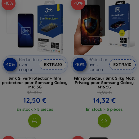
-10%
-10%
Réduction
Réduction
-10%
-10%
avec
EXTRA10
avec
EXTRA10
coupon
coupon
3mk SilverProtection+ film
Film protecteur 3mk Silky Matt
protecteur pour Samsung Galaxy
Privacy pour Samsung Galaxy
M16 5G
M16 5G
13,90 €
15,90 €
12,50 €
14,32 €
En stock > 5 pièces
En stock > 5 pièces