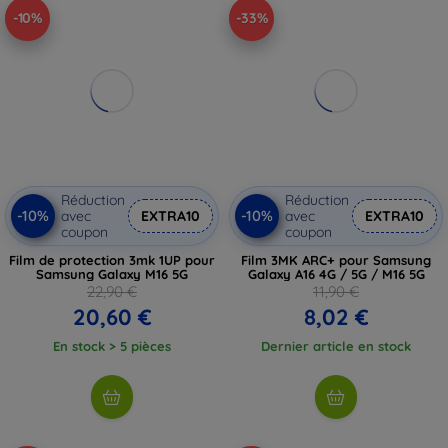
-10%
-33%
Réduction
Réduction
-10%
-10%
avec
EXTRA10
avec
EXTRA10
coupon
coupon
Film de protection 3mk 1UP pour
Film 3MK ARC+ pour Samsung
Samsung Galaxy M16 5G
Galaxy A16 4G / 5G / M16 5G
22,90 €
11,90 €
20,60 €
8,02 €
En stock > 5 pièces
Dernier article en stock