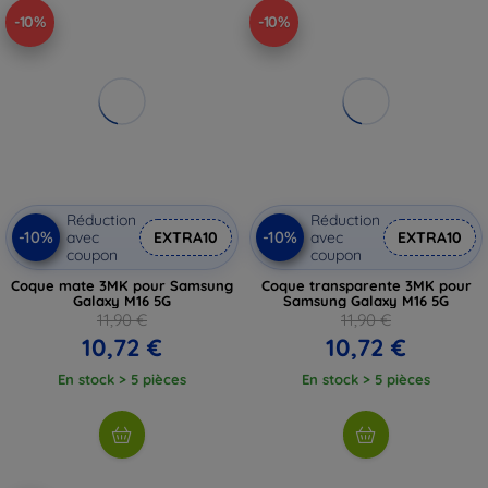
-10%
-10%
Réduction
Réduction
-10%
-10%
avec
EXTRA10
avec
EXTRA10
coupon
coupon
Coque mate 3MK pour Samsung
Coque transparente 3MK pour
Galaxy M16 5G
Samsung Galaxy M16 5G
11,90 €
11,90 €
10,72 €
10,72 €
En stock > 5 pièces
En stock > 5 pièces