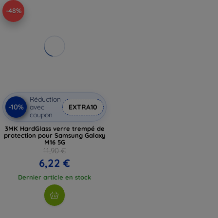
-48%
Réduction
-10%
avec
EXTRA10
coupon
3MK HardGlass verre trempé de
protection pour Samsung Galaxy
M16 5G
11,90 €
6,22 €
Dernier article en stock