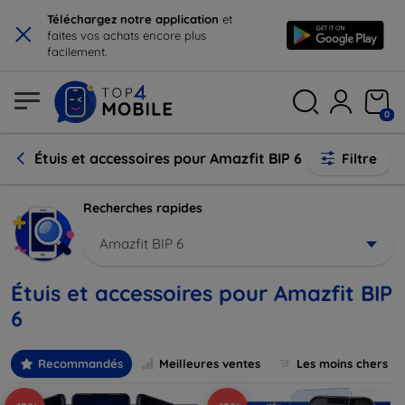
×
Téléchargez notre application
et
faites vos achats encore plus
facilement.
0
Étuis et accessoires pour Amazfit BIP 6
Filtre
Recherches rapides
Amazfit BIP 6
Étuis et accessoires pour Amazfit BIP
6
Recommandés
Meilleures ventes
Les moins chers