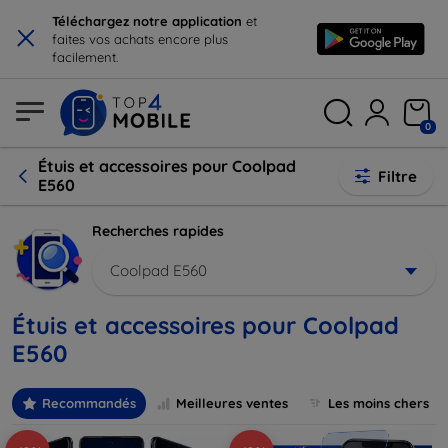
×
Téléchargez notre application
et
faites vos achats encore plus
facilement.
0
Étuis et accessoires pour Coolpad
Filtre
E560
Recherches rapides
Coolpad E560
Étuis et accessoires pour Coolpad
E560
Recommandés
Meilleures ventes
Les moins chers