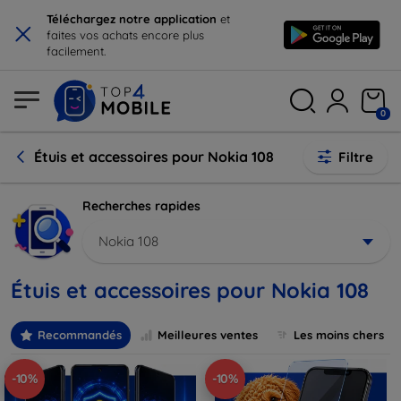
×
Téléchargez notre application
et
faites vos achats encore plus
facilement.
0
Étuis et accessoires pour Nokia 108
Filtre
Recherches rapides
Nokia 108
Étuis et accessoires pour Nokia 108
Recommandés
Meilleures ventes
Les moins chers
-10%
-10%