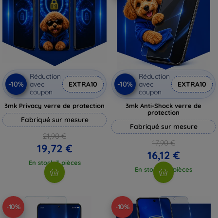
Réduction
Réduction
-10%
-10%
avec
EXTRA10
avec
EXTRA10
coupon
coupon
3mk Privacy verre de protection
3mk Anti-Shock verre de
protection
Fabriqué sur mesure
Fabriqué sur mesure
21,90 €
17,90 €
19,72 €
16,12 €
En stock 3 pièces
En stock > 5 pièces
-10%
-10%