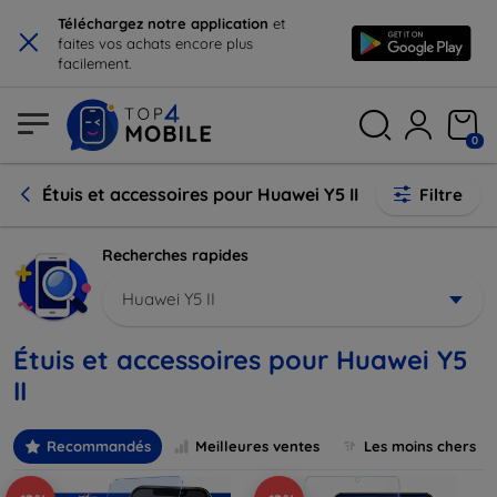
×
Téléchargez notre application
et
faites vos achats encore plus
facilement.
0
Étuis et accessoires pour Huawei Y5 II
Filtre
Recherches rapides
Huawei Y5 II
Étuis et accessoires pour Huawei Y5
II
Recommandés
Meilleures ventes
Les moins chers