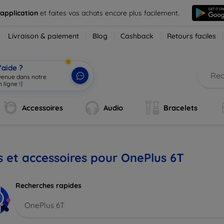
 application
et faites vos achats encore plus facilement.
Livraison & paiement
Blog
Cashback
Retours faciles
’aide ?
nvenue dans notre
 ligne !
|
Accessoires
Audio
Bracelets
s et accessoires pour OnePlus 6T
Recherches rapides
OnePlus 6T