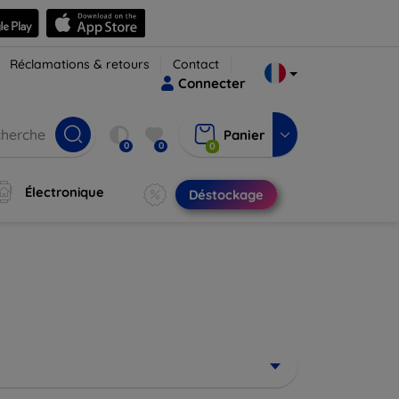
Réclamations & retours
Contact
Connecter
Panier
0
0
0
Électronique
Déstockage