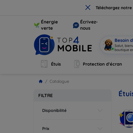
×
Téléchargez notre
Énergie
Écrivez-
verte
nous
Besoin d
Salut, bie
boutique en
Étuis
Protection d’écran
Catalogue
Étui
FILTRE
Disponibilité
Prix