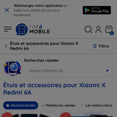
×
Téléchargez notre application
et
faites vos achats encore plus
facilement.
0
Étuis et accessoires pour Xiaomi X
Filtre
Redmi 6A
Recherches rapides
Xiaomi X Redmi 6A
Étuis et accessoires pour Xiaomi X
Redmi 6A
Recommandés
Meilleures ventes
Les moins chers