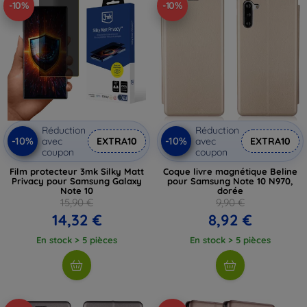
-10%
-10%
Réduction
Réduction
-10%
-10%
avec
EXTRA10
avec
EXTRA10
coupon
coupon
Film protecteur 3mk Silky Matt
Coque livre magnétique Beline
Privacy pour Samsung Galaxy
pour Samsung Note 10 N970,
Note 10
dorée
15,90 €
9,90 €
14,32 €
8,92 €
En stock > 5 pièces
En stock > 5 pièces