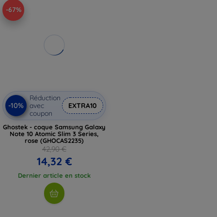
-67%
Réduction
-10%
avec
EXTRA10
coupon
Ghostek - coque Samsung Galaxy
Note 10 Atomic Slim 3 Series,
rose (GHOCAS2235)
42,90 €
14,32 €
Dernier article en stock