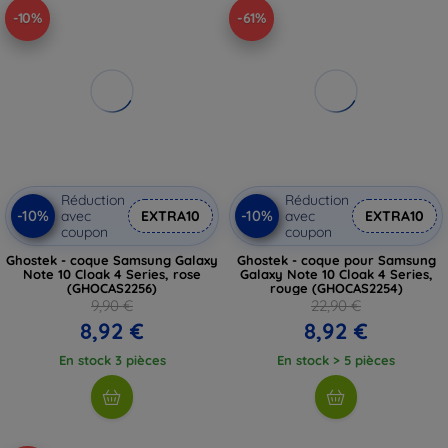
-10%
-61%
Réduction
Réduction
-10%
-10%
avec
EXTRA10
avec
EXTRA10
coupon
coupon
Ghostek - coque Samsung Galaxy
Ghostek - coque pour Samsung
Note 10 Cloak 4 Series, rose
Galaxy Note 10 Cloak 4 Series,
(GHOCAS2256)
rouge (GHOCAS2254)
9,90 €
22,90 €
8,92 €
8,92 €
En stock 3 pièces
En stock > 5 pièces