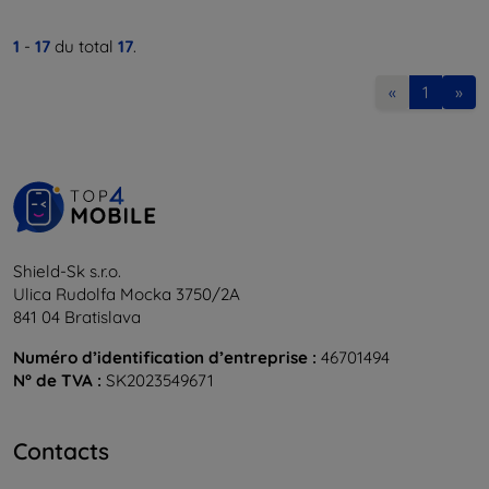
1
-
17
du total
17
.
«
1
»
Shield-Sk s.r.o.
Ulica Rudolfa Mocka 3750/2A
841 04 Bratislava
Numéro d’identification d’entreprise :
46701494
N° de TVA :
SK2023549671
Contacts