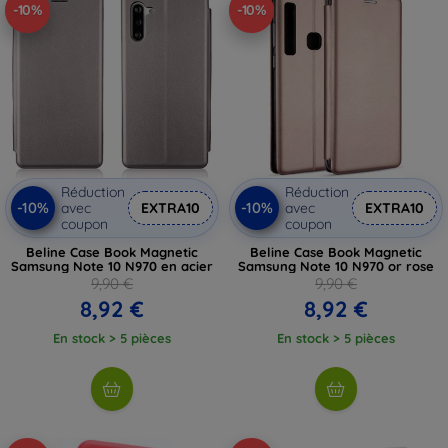
-10%
-10%
Réduction
Réduction
-10%
-10%
avec
EXTRA10
avec
EXTRA10
coupon
coupon
Beline Case Book Magnetic
Beline Case Book Magnetic
Samsung Note 10 N970 en acier
Samsung Note 10 N970 or rose
9,90 €
9,90 €
8,92 €
8,92 €
En stock > 5 pièces
En stock > 5 pièces