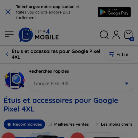
×
Téléchargez notre application
et
faites vos achats encore plus
facilement.
0
Étuis et accessoires pour Google Pixel
Filtre
4XL
Recherches rapides
Google Pixel 4XL
Étuis et accessoires pour Google
Pixel 4XL
Recommandés
Meilleures ventes
Les moins chers