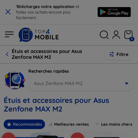
×
Téléchargez notre application
et
faites vos achats encore plus
facilement.
0
Étuis et accessoires pour Asus
Filtre
Zenfone MAX M2
Recherches rapides
Asus Zenfone MAX M2
Étuis et accessoires pour Asus
Zenfone MAX M2
Recommandés
Meilleures ventes
Les moins chers