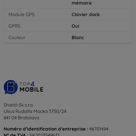
mémoire
Module GPS
Clavier dock
GPRS
Oui
Couleur
Blanc
Shield-Sk s.r.o.
Ulica Rudolfa Mocka 3750/2A
841 04 Bratislava
Numéro d’identification d’entreprise :
46701494
N° de TVA :
SK2023549671