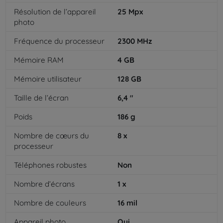
Résolution de l’appareil
25
Mpx
photo
Fréquence du processeur
2300
MHz
Mémoire RAM
4
GB
Mémoire utilisateur
128
GB
Taille de l’écran
6,4
"
Poids
186
g
Nombre de cœurs du
8
x
processeur
Téléphones robustes
Non
Nombre d’écrans
1
x
Nombre de couleurs
16
mil
Appareil photo
Oui