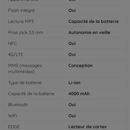
Flash intégré
Oui
Lecture MP3
Capacité de la batterie
Prise jack 3,5 mm
Autonomie en veille
NFC
Oui
4G/LTE
Oui
MMS (messages
Conception
multimédias)
Type de batterie
Li-ion
Capacité de la batterie
4000
mAh
Bluetooth
Oui
WiFi
Oui
EDGE
Lecteur de cartes