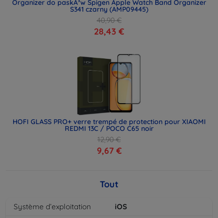
Organizer do paskÃ³w Spigen Apple Watch Band Organizer
S341 czarny (AMP09445)
40,90 €
28,43 €
HOFI GLASS PRO+ verre trempé de protection pour XIAOMI
REDMI 13C / POCO C65 noir
12,90 €
9,67 €
Tout
Système d’exploitation
iOS