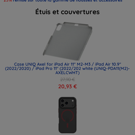
Étuis et couvertures
Case UNIQ Axel for iPad Air 11" M2-M3 / iPad Air 10.9"
(2022/2020) / iPad Pro 11" (2022/202 white (UNIQ-PDA11(M2)-
AXELCWHT)
27,90 €
20,93 €