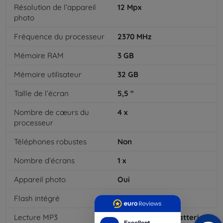
Résolution de l’appareil
12
Mpx
photo
Fréquence du processeur
2370
MHz
Mémoire RAM
3
GB
Mémoire utilisateur
32
GB
Taille de l’écran
5,5
"
Nombre de cœurs du
4
x
processeur
Téléphones robustes
Non
Nombre d’écrans
1
x
Appareil photo
Oui
Flash intégré
Oui
Lecture MP3
Capacité de la batterie
Excellent