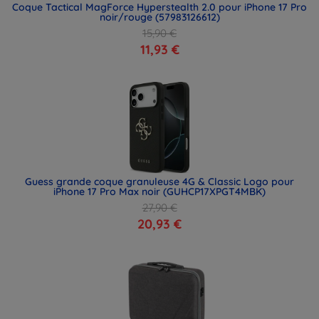
Coque Tactical MagForce Hyperstealth 2.0 pour iPhone 17 Pro
noir/rouge (57983126612)
15,90 €
11,93 €
Guess grande coque granuleuse 4G & Classic Logo pour
iPhone 17 Pro Max noir (GUHCP17XPGT4MBK)
27,90 €
20,93 €