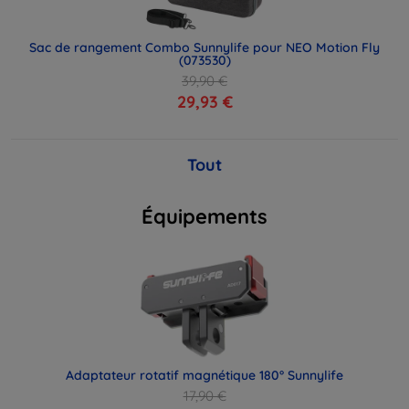
Sac de rangement Combo Sunnylife pour NEO Motion Fly
(073530)
39,90 €
29,93 €
Tout
Équipements
Adaptateur rotatif magnétique 180° Sunnylife
17,90 €