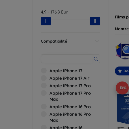
besoin
4.9
-
176.9
Eur
Films p
Montres
Compatibilité
Apple iPhone 17
Re
Apple iPhone 17 Air
Apple iPhone 17 Pro
-10%
Apple iPhone 17 Pro
Max
Apple iPhone 16 Pro
Apple iPhone 16 Pro
Max
Apple iPhone 16