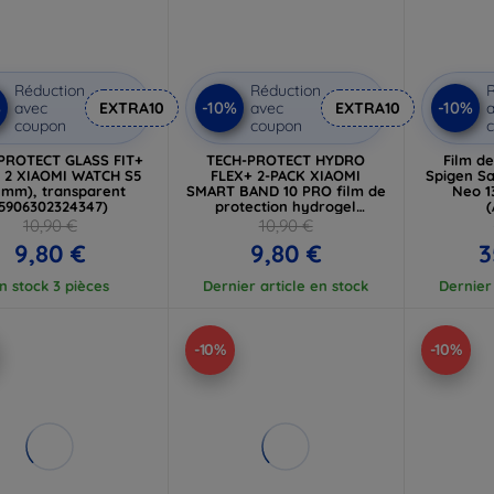
Réduction
Réduction
R
%
-10%
-10%
avec
EXTRA10
avec
EXTRA10
a
coupon
coupon
PROTECT GLASS FIT+
TECH-PROTECT HYDRO
Film de
e 2 XIAOMI WATCH S5
FLEX+ 2-PACK XIAOMI
Spigen S
 mm), transparent
SMART BAND 10 PRO film de
Neo 1
5906302324347)
protection hydrogel
(
transparent
10,90 €
10,90 €
9,80 €
9,80 €
3
n stock 3 pièces
Dernier article en stock
Dernier 
-10%
-10%