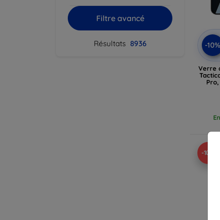
Filtre avancé
Résultats
8936
-10
Verre 
Tactic
Pro,
En
-10%