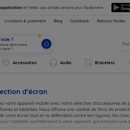
 application
et faites vos achats encore plus facilement.
Livraison & paiement
Blog
Cashback
Retours faciles
’aide ?
nvenue dans n
|
Accessoires
Audio
Bracelets
ection d’écran
ez votre appareil mobile avec notre sélection d'accessoires de 
hones et tablettes. Nous offrons une variété de films de protect
de votre écran tout en le défendant contre les rayures, les chocs
pour s'adapter parfaitement à votre appareil, garantissant une 
ompromis sur la sensibilité tactile. Explorez notre gamme pour t