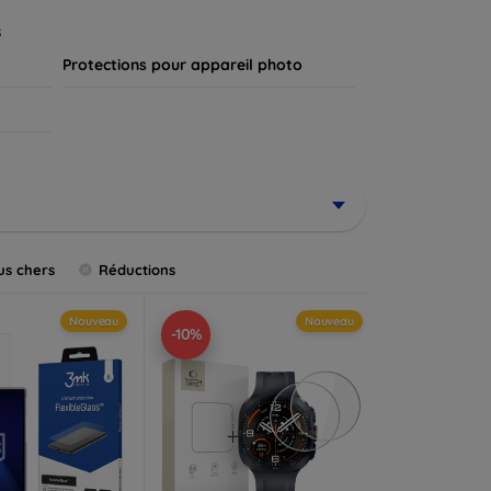
.
s
Protections pour appareil photo
us chers
Réductions
Nouveau
Nouveau
-10%