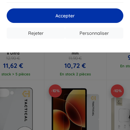
Accepter
Réduction
Réduction
R
%
-10%
-10%
avec
EXTRA10
avec
EXTRA10
a
coupon
coupon
Rejeter
Personnaliser
Lens Protection Pro
3mk Watch Protection
3mk H
trempé pour objectif
FlexibleGlass verre hybride
trempé 
amsung Galaxy Z Fold
pour Xiaomi Watch S5 46
8 Ultra
mm
12,90 €
11,90 €
11,62 €
10,72 €
En st
 stock > 5 pièces
En stock 2 pièces
-10%
-10%