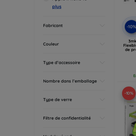
plus
Fabricant
-10
3mk
Couleur
Flexib
de pr
Type d’accessoire
E
Nombre dans l’emballage
-10%
Type de verre
Filtre de confidentialité