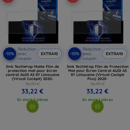
Réduction
Réduction
-10%
-10%
avec
EXTRA10
avec
EXTRA10
coupon
coupon
3mk TechWrap Matte Film de
3mk TechWrap Film de Protection
protection mat pour écran
Mat pour Écran Central AUDI A3
central AUDI A3 8Y Limousine
8Y Limousine (Virtual Cockpit
(Virtual Cockpit) 2020-
Plus) 2020-
36,90 €
36,90 €
33,22 €
33,22 €
En stock 2 pièces
En stock 1 pièces