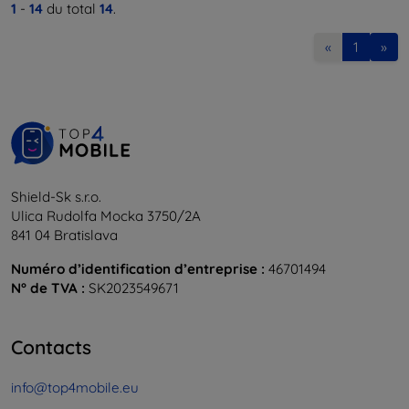
1
-
14
du total
14
.
«
1
»
Shield-Sk s.r.o.
Ulica Rudolfa Mocka 3750/2A
841 04 Bratislava
Numéro d’identification d’entreprise :
46701494
N° de TVA :
SK2023549671
Contacts
info@top4mobile.eu