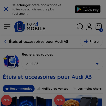
×
Téléchargez notre application
et
faites vos achats encore plus
facilement.
0
Étuis et accessoires pour Audi A3
Filtre
Recherches rapides
Audi A3
Étuis et accessoires pour Audi A3
Recommandés
Meilleures ventes
Les moins chers
-10%
-10%