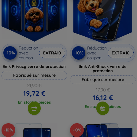
Réduction
Réduction
-10%
-10%
avec
EXTRA10
avec
EXTRA10
coupon
coupon
3mk Privacy verre de protection
3mk Anti-Shock verre de
protection
Fabriqué sur mesure
Fabriqué sur mesure
21,90 €
17,90 €
19,72 €
16,12 €
En stock 2 pièces
En stock > 5 pièces
-10%
-10%