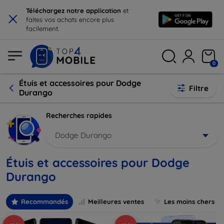
×
Téléchargez notre application
et
faites vos achats encore plus
facilement.
0
Étuis et accessoires pour Dodge
Filtre
Durango
Recherches rapides
Dodge Durango
Étuis et accessoires pour Dodge
Durango
Recommandés
Meilleures ventes
Les moins chers