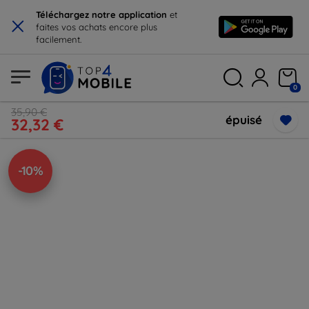
×
Téléchargez notre application
et
faites vos achats encore plus
facilement.
0
35,90 €
épuisé
32,32 €
-10%