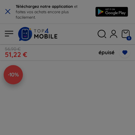
×
Téléchargez notre application
et
faites vos achats encore plus
facilement.
0
56,90 €
épuisé
51,22 €
-10%