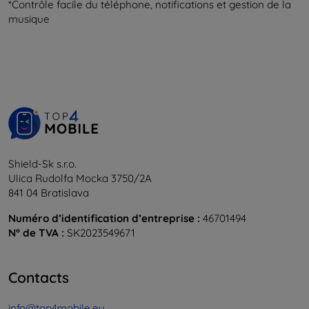
*Contrôle facile du téléphone, notifications et gestion de la
musique
Shield-Sk s.r.o.
Ulica Rudolfa Mocka 3750/2A
841 04 Bratislava
Numéro d’identification d’entreprise :
46701494
N° de TVA :
SK2023549671
Contacts
info@top4mobile.eu