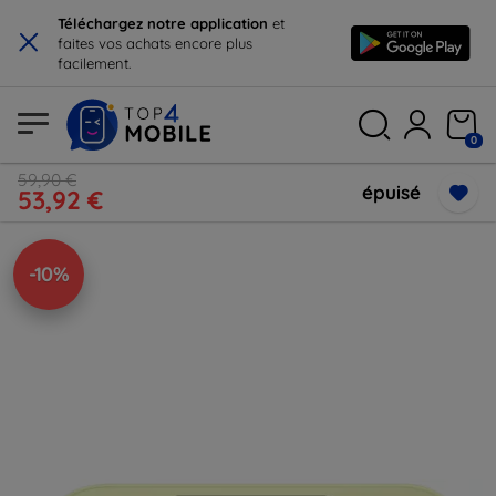
×
Téléchargez notre application
et
faites vos achats encore plus
facilement.
0
59,90 €
épuisé
53,92 €
-10%