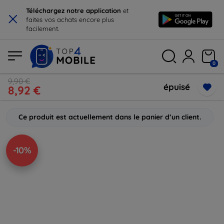
×
Téléchargez notre application
et
faites vos achats encore plus
facilement.
0
9,90 €
épuisé
8,92 €
Ce produit est actuellement dans le panier d’un client.
-10%