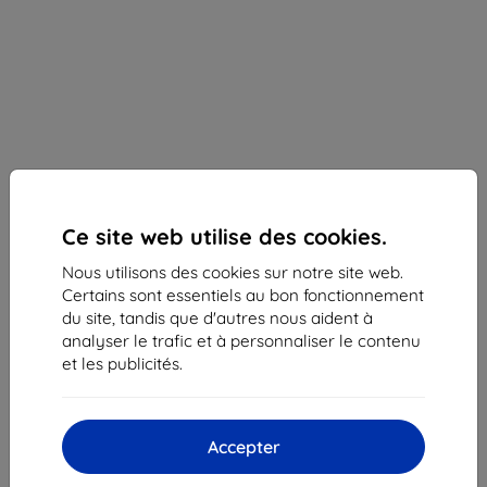
Ce site web utilise des cookies.
Nous utilisons des cookies sur notre site web.
Certains sont essentiels au bon fonctionnement
du site, tandis que d'autres nous aident à
analyser le trafic et à personnaliser le contenu
et les publicités.
Samsung coque EF-OA256TMEGWW A25 5G A256
lime avec emplacement pour carte (EF-
OA256TMEGWW)
Accepter
Adapté pour:
Samsung Galaxy A25