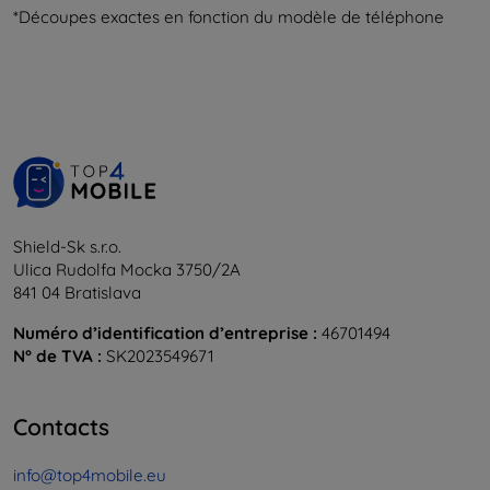
*Découpes exactes en fonction du modèle de téléphone
Shield-Sk s.r.o.
Ulica Rudolfa Mocka 3750/2A
841 04 Bratislava
Numéro d’identification d’entreprise :
46701494
N° de TVA :
SK2023549671
Contacts
info@top4mobile.eu