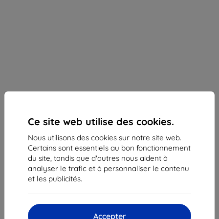
Ce site web utilise des cookies.
Nous utilisons des cookies sur notre site web.
Certains sont essentiels au bon fonctionnement
du site, tandis que d'autres nous aident à
Samsung coque arrière avec sangle S24+ bleu
analyser le trafic et à personnaliser le contenu
clair
et les publicités.
Adapté pour:
Samsung Galaxy S24+
Description et caractéristiques
Accepter