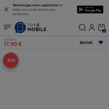
×
Téléchargez notre application
et
faites vos achats encore plus
facilement.
0
19,90 €
épuisé
17,90 €
-10%