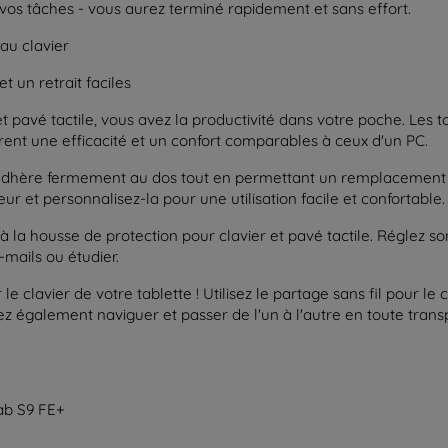
e vos tâches - vous aurez terminé rapidement et sans effort.
 au clavier
 un retrait faciles
t pavé tactile, vous avez la productivité dans votre poche. Les t
ent une efficacité et un confort comparables à ceux d'un PC.
adhère fermement au dos tout en permettant un remplacement ra
r et personnalisez-la pour une utilisation facile et confortable.
 la housse de protection pour clavier et pavé tactile. Réglez son
-mails ou étudier.
le clavier de votre tablette ! Utilisez le partage sans fil pour l
vez également naviguer et passer de l'un à l'autre en toute trans
ab S9 FE+