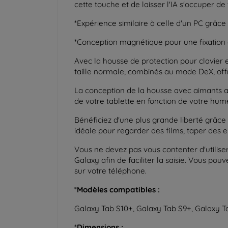
cette touche et de laisser l'IA s'occuper d
*Expérience similaire à celle d'un PC grâce
*Conception magnétique pour une fixation et
Avec la housse de protection pour clavier e
taille normale, combinés au mode DeX, offr
La conception de la housse avec aimants 
de votre tablette en fonction de votre humeu
Bénéficiez d'une plus grande liberté grâce à
idéale pour regarder des films, taper des e
Vous ne devez pas vous contenter d'utiliser 
Galaxy afin de faciliter la saisie. Vous pou
sur votre téléphone.
*
Modèles compatibles :
Galaxy Tab S10+, Galaxy Tab S9+, Galaxy T
*
Dimensions :