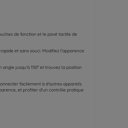
ouches de fonction et le pavé tactile de
pide et sans souci. Modifiez l'apparence
 angle jusqu'à 150° et trouvez la position
e connecter facilement à d'autres appareils
parence, et profiter d'un contrôle pratique