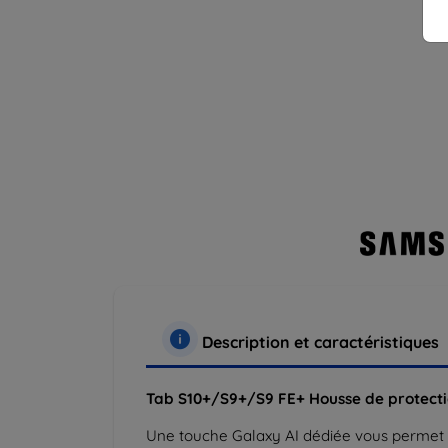
Description et caractéristiques
Tab S10+/S9+/S9 FE+ Housse de protectio
Une touche Galaxy AI dédiée vous permet d'a