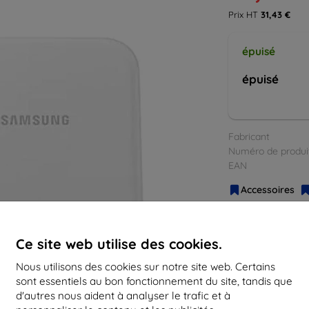
Prix HT
31,43 €
épuisé
épuisé
Fabricant
Numéro de produi
EAN
Accessoires
Ce site web utilise des cookies.
Nous utilisons des cookies sur notre site web. Certains
sont essentiels au bon fonctionnement du site, tandis que
d'autres nous aident à analyser le trafic et à