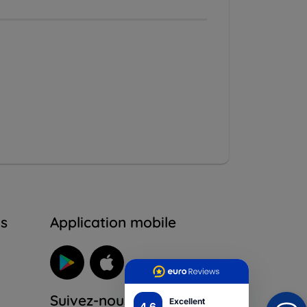
ns
Application mobile
Suivez-nous
Excellent
4.6