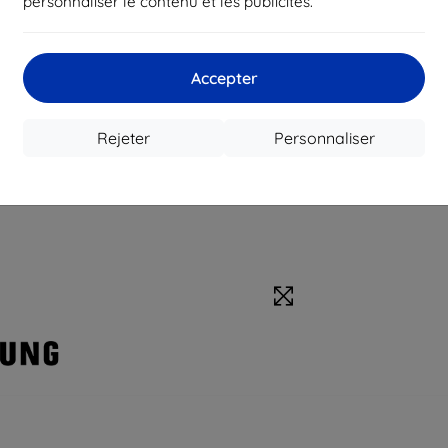
personnaliser le contenu et les publicités.
Accepter
Rejeter
Personnaliser