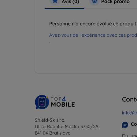
Avis (0)
Pack promo
Personne n'a encore évalué ce produit
Avez-vous de l'expérience avec ces produi
.
Cont
info@t
Shield-Sk s.r.o.
Co
Ulica Rudolfa Mocka 3750/2A
841 04 Bratislava
Du lund