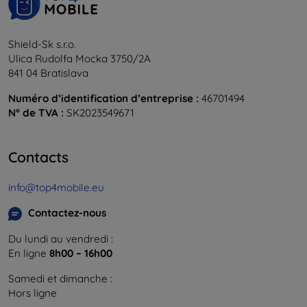
Shield-Sk s.r.o.
Ulica Rudolfa Mocka 3750/2A
841 04 Bratislava
Numéro d’identification d’entreprise :
46701494
N° de TVA :
SK2023549671
Contacts
info@top4mobile.eu
Contactez-nous
Du lundi au vendredi :
En ligne
8h00 – 16h00
Samedi et dimanche :
Hors ligne