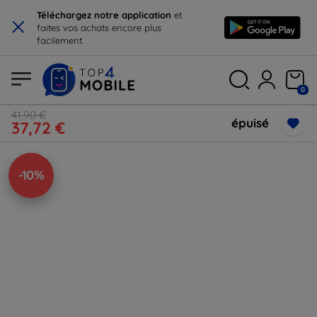
×
Téléchargez notre application
et
faites vos achats encore plus
facilement.
0
41,90 €
épuisé
37,72 €
-10%