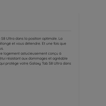
8 Ultra dans la position optimale. La
llongé et vous détendre. Et une fois que
us.
ns le logement astucieusement conçu à
n étui résistant aux dommages et agréable
qui protège votre Galaxy Tab S8 Ultra dans