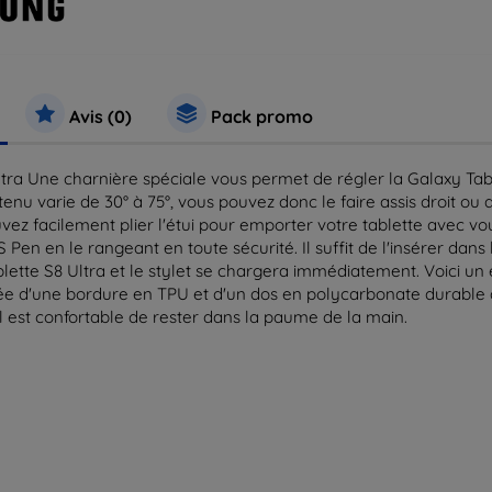
Avis (0)
Pack promo
ra Une charnière spéciale vous permet de régler la Galaxy Tab S
u varie de 30° à 75°, vous pouvez donc le faire assis droit ou a
vez facilement plier l'étui pour emporter votre tablette avec vo
 Pen en le rangeant en toute sécurité. Il suffit de l'insérer da
ablette S8 Ultra et le stylet se chargera immédiatement. Voici u
tée d'une bordure en TPU et d'un dos en polycarbonate durable 
 il est confortable de rester dans la paume de la main.