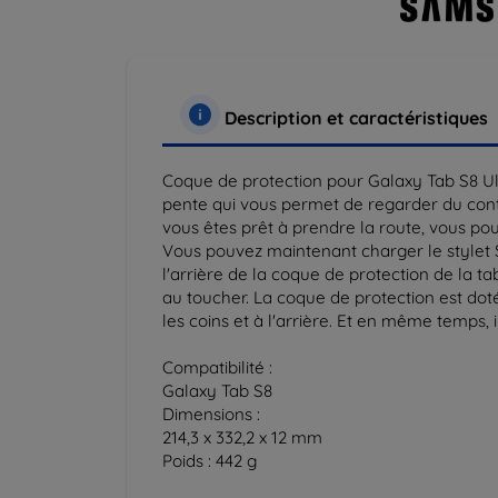
Description et caractéristiques
Coque de protection pour Galaxy Tab S8 Ult
pente qui vous permet de regarder du conten
vous êtes prêt à prendre la route, vous pou
Vous pouvez maintenant charger le stylet S
l'arrière de la coque de protection de la t
au toucher. La coque de protection est do
les coins et à l'arrière. Et en même temps,
Compatibilité :
Galaxy Tab S8
Dimensions :
214,3 x 332,2 x 12 mm
Poids : 442 g