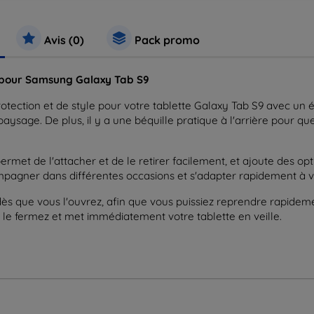
Avis (0)
Pack promo
t pour Samsung Galaxy Tab S9
ction et de style pour votre tablette Galaxy Tab S9 avec un étu
aysage. De plus, il y a une béquille pratique à l'arrière pour qu
ermet de l'attacher et de le retirer facilement, et ajoute des o
ompagner dans différentes occasions et s'adapter rapidement 
 dès que vous l'ouvrez, afin que vous puissiez reprendre rapideme
e fermez et met immédiatement votre tablette en veille.