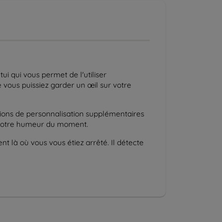
i qui vous permet de l'utiliser
e vous puissiez garder un œil sur votre
ptions de personnalisation supplémentaires
à votre humeur du moment.
nt là où vous vous étiez arrêté. Il détecte