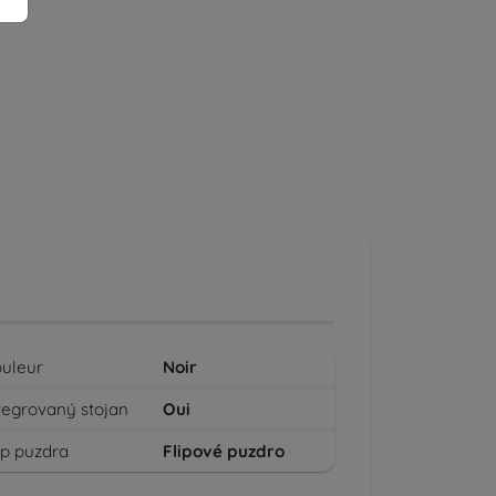
uleur
Noir
tegrovaný stojan
Oui
p puzdra
Flipové puzdro