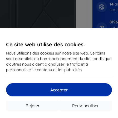
14
an
sur 
819
com
expé
Ce site web utilise des cookies.
CASH
Nous utilisons des cookies sur notre site web. Certains
sont essentiels au bon fonctionnement du site, tandis que
d'autres nous aident à analyser le trafic et à
Fabricant
personnaliser le contenu et les publicités.
Numéro de produi
EAN
Accessoires
Accepter
Rejeter
Personnaliser