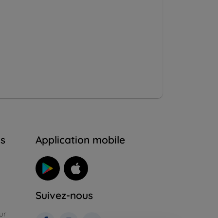
ns
Application mobile
Suivez-nous
ur