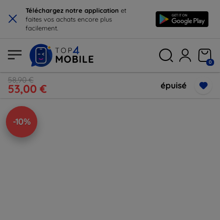
×
Téléchargez notre application
et
faites vos achats encore plus
facilement.
0
58,90 €
épuisé
53,00 €
-10%