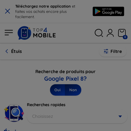
×
Téléchargez notre application
et
faites vos achats encore plus
facilement.
0
Étuis
Filtre
Recherche de produits pour
Google Pixel 8?
Oui
Non
Recherches rapides
Choisissez