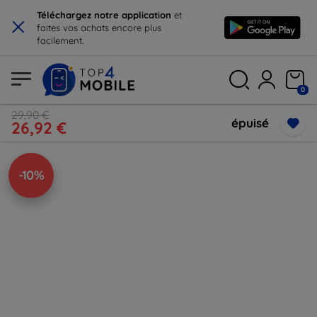
×
Téléchargez notre application
et
faites vos achats encore plus
facilement.
0
29,90 €
épuisé
26,92 €
-10%