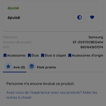
épuisé
épuisé
Fabricant
Samsung
Numéro de produit
EF-ZG970CBEGWW
EAN
8801643651374
Accessoires
Étuis
Étuis à clapet
Accessoires d'origine
Avis (0)
Pack promo
Personne n'a encore évalué ce produit.
Avez-vous de l'expérience avec ces produits? Aidez les
autres à choisir
.