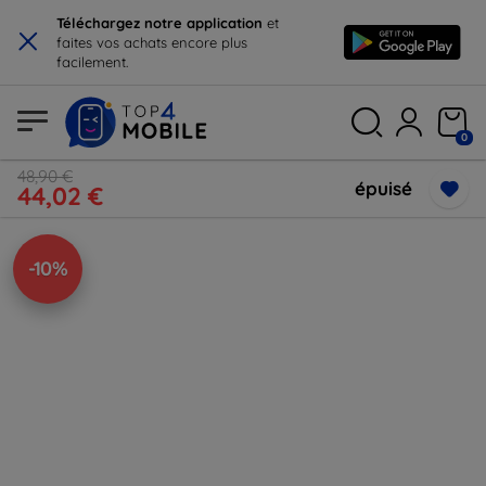
×
Téléchargez notre application
et
faites vos achats encore plus
facilement.
0
48,90 €
épuisé
44,02 €
-10%