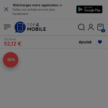
×
Téléchargez notre application
et
faites vos achats encore plus
facilement.
0
57,90 €
épuisé
52,12 €
-10%