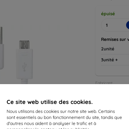
épuisé
Remises sur 
2unité
3unité +
Fabricant
Numéro de produi
Accessoires
Ce site web utilise des cookies.
Nous utilisons des cookies sur notre site web. Certains
sont essentiels au bon fonctionnement du site, tandis que
d'autres nous aident à analyser le trafic et à