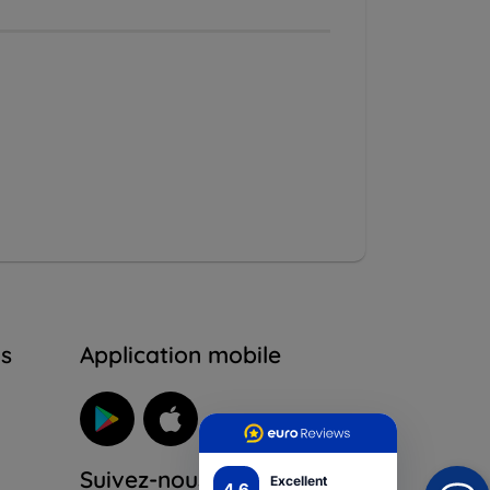
ns
Application mobile
Suivez-nous
Excellent
4.6