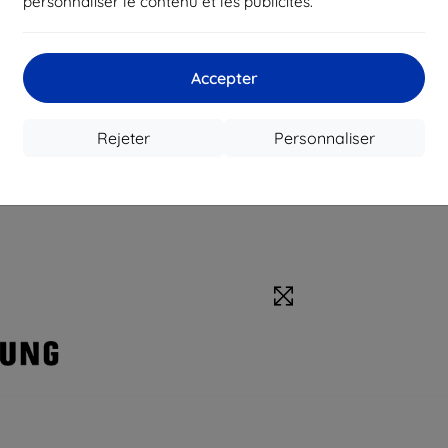
personnaliser le contenu et les publicités.
Accepter
Rejeter
Personnaliser