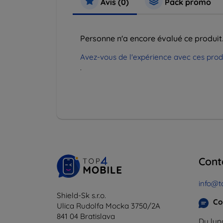
Avis (0)
Pack promo
Personne n'a encore évalué ce produit
Avez-vous de l'expérience avec ces produi
.
Cont
info@t
Shield-Sk s.r.o.
Co
Ulica Rudolfa Mocka 3750/2A
841 04 Bratislava
Du lund