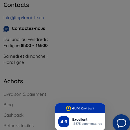
Contacts
info@top4mobile.eu
Contactez-nous
Du lundi au vendredi :
En ligne
8h00 – 16h00
Samedi et dimanche :
Hors ligne
Achats
Livraison & paiement
Blog
Cashback
Excellent
4.6
13575 commentaires
Retours faciles