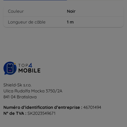
Couleur
Noir
Longueur de câble
1
m
Shield-Sk s.r.o.
Ulica Rudolfa Mocka 3750/2A
841 04 Bratislava
Numéro d’identification d’entreprise :
46701494
N° de TVA :
SK2023549671