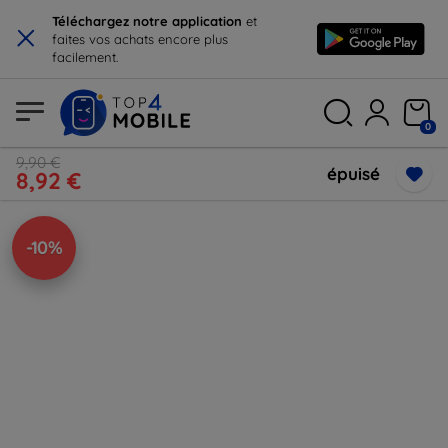
×
Téléchargez notre application
et
faites vos achats encore plus
facilement.
0
9,90 €
épuisé
8,92 €
-10%