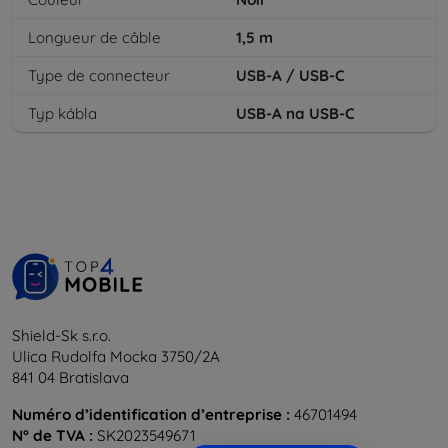
Longueur de câble
1,5
m
Type de connecteur
USB-A / USB-C
Typ kábla
USB-A na USB-C
Shield-Sk s.r.o.
Ulica Rudolfa Mocka 3750/2A
841 04 Bratislava
Numéro d’identification d’entreprise :
46701494
N° de TVA :
SK2023549671