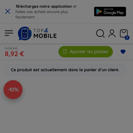
×
Téléchargez notre application
et
faites vos achats encore plus
facilement.
0
9,90 €
Ajouter au panier
8,92 €
Ce produit est actuellement dans le panier d’un client.
-10%