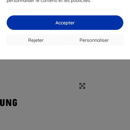
personnaliser le contenu et les publicités.
Accepter
Rejeter
Personnaliser