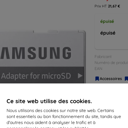
Prix HT
21,67 €
épuisé
épuisé
Fabricant
Numéro de produi
EAN
Accessoires
Ce site web utilise des cookies.
Nous utilisons des cookies sur notre site web. Certains
sont essentiels au bon fonctionnement du site, tandis que
d'autres nous aident à analyser le trafic et à