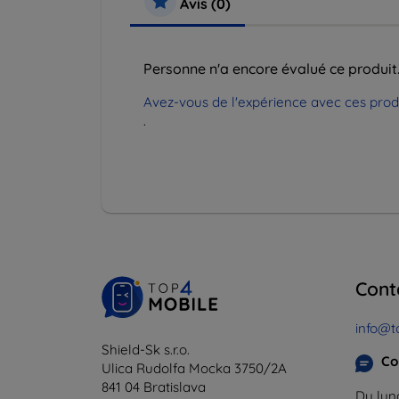
Avis (0)
Personne n'a encore évalué ce produit
Avez-vous de l'expérience avec ces produi
.
Cont
info@t
Shield-Sk s.r.o.
Co
Ulica Rudolfa Mocka 3750/2A
841 04 Bratislava
Du lund