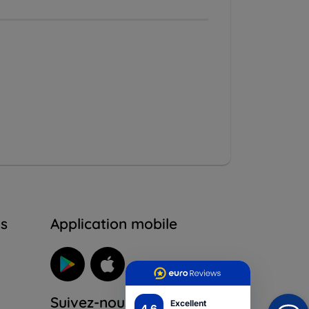
ns
Application mobile
Suivez-nous
Excellent
4.6