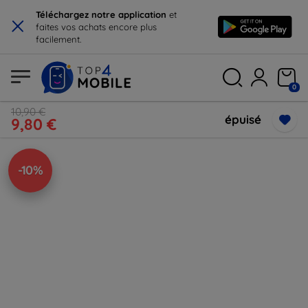
×
Téléchargez notre application
et
faites vos achats encore plus
facilement.
0
10,90 €
épuisé
9,80 €
-10%