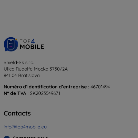
Shield-Sk s.r.o.
Ulica Rudolfa Mocka 3750/2A
841 04 Bratislava
Numéro d’identification d’entreprise :
46701494
N° de TVA :
SK2023549671
Contacts
info@top4mobile.eu