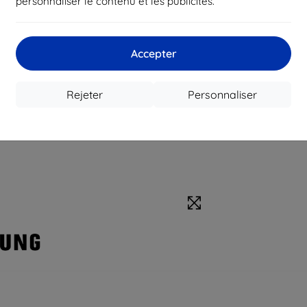
personnaliser le contenu et les publicités.
Accepter
Rejeter
Personnaliser