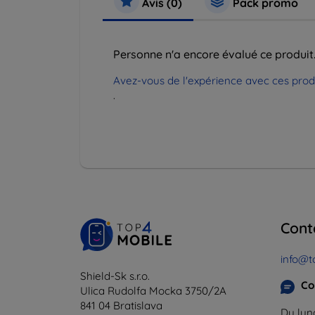
Avis (0)
Pack promo
Personne n'a encore évalué ce produit
Avez-vous de l'expérience avec ces produi
.
Cont
info@t
Shield-Sk s.r.o.
Co
Ulica Rudolfa Mocka 3750/2A
841 04 Bratislava
Du lund