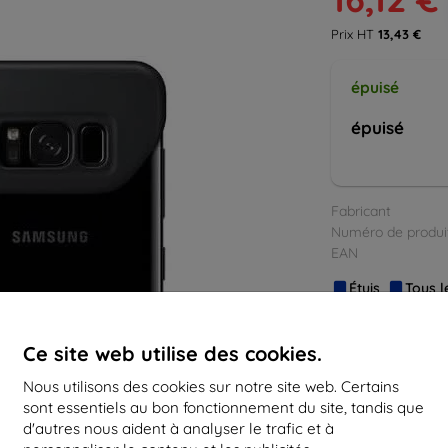
Prix HT
13,43 €
épuisé
épuisé
Fabricant
Numéro de produi
EAN
Étuis
Tous l
Ce site web utilise des cookies.
Nous utilisons des cookies sur notre site web. Certains
sont essentiels au bon fonctionnement du site, tandis que
d'autres nous aident à analyser le trafic et à