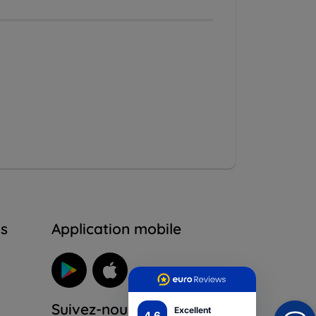
ns
Application mobile
Suivez-nous
Excellent
4.6