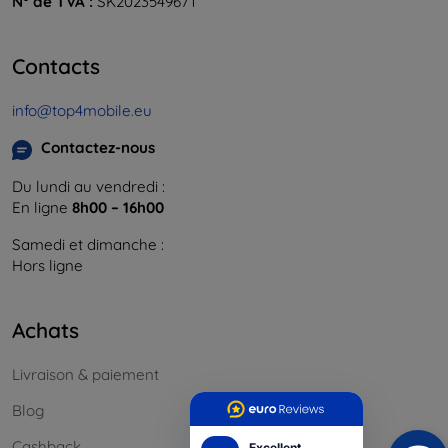
N° de TVA :
SK2023549671
Contacts
info@top4mobile.eu
Contactez-nous
Du lundi au vendredi :
En ligne
8h00 – 16h00
Samedi et dimanche :
Hors ligne
Achats
Livraison & paiement
Blog
Cashback
Excellent