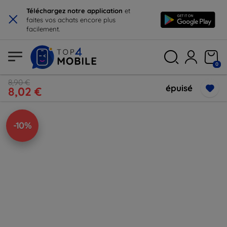
×
Téléchargez notre application
et
faites vos achats encore plus
facilement.
0
8,90 €
épuisé
8,02 €
-10%