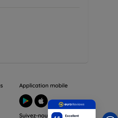
ns
Application mobile
Suivez-nous
Excellent
4.6