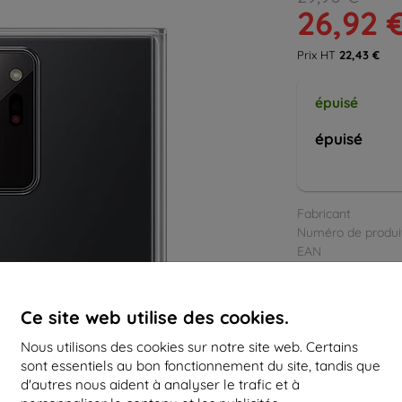
26,92 
Prix HT
22,43 €
épuisé
épuisé
Fabricant
Numéro de produi
EAN
Accessoires
Ce site web utilise des cookies.
Nous utilisons des cookies sur notre site web. Certains
sont essentiels au bon fonctionnement du site, tandis que
d'autres nous aident à analyser le trafic et à