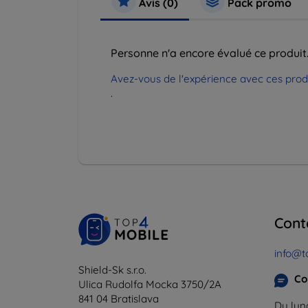
Avis (0)
Pack promo
Personne n'a encore évalué ce produit
Avez-vous de l'expérience avec ces produi
.
Cont
info@t
Shield-Sk s.r.o.
Co
Ulica Rudolfa Mocka 3750/2A
841 04 Bratislava
Du lund