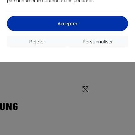
personnaliser le contenu et les publicités.
Accepter
Rejeter
Personnaliser