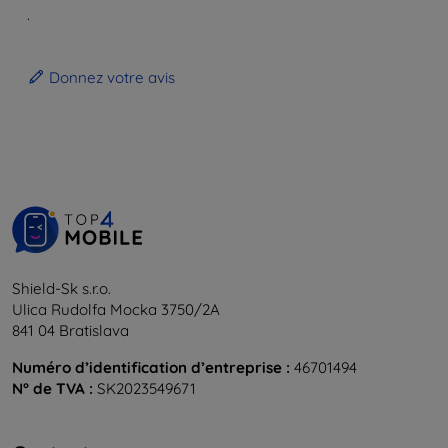
.
Donnez votre avis
Shield-Sk s.r.o.
Ulica Rudolfa Mocka 3750/2A
841 04 Bratislava
Numéro d’identification d’entreprise :
46701494
N° de TVA :
SK2023549671