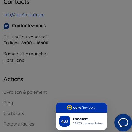
Contacts
info@top4mobile.eu
Contactez-nous
Du lundi au vendredi :
En ligne
8h00 – 16h00
Samedi et dimanche :
Hors ligne
Achats
Livraison & paiement
Blog
Cashback
Excellent
4.6
Retours faciles
13573 commentaires