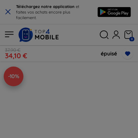
×
Téléchargez notre application
et
faites vos achats encore plus
facilement.
0
37,90 €
épuisé
34,10 €
-10%