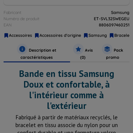
Fabricant
Samsung
Numéro de produit
ET-SVL32SWEGEU
EAN
8806097460251
Accessoires
Accessoires d'origine
Samsung
Bracelets
Description et
Avis
Pack
caractéristiques
(0)
promo
Bande en tissu Samsung
Doux et confortable, à
l'intérieur comme à
l'extérieur
Fabriqué à partir de matériaux recyclés, le
bracelet en tissu associe du nylon pour un
confort durable et une fermeture velcro