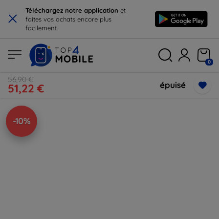
×
Téléchargez notre application
et
faites vos achats encore plus
facilement.
0
56,90 €
épuisé
51,22 €
-10%