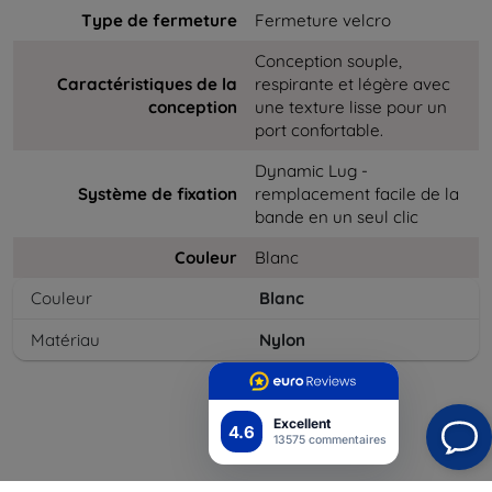
Type de fermeture
Fermeture velcro
Conception souple,
Caractéristiques de la
respirante et légère avec
conception
une texture lisse pour un
port confortable.
Dynamic Lug -
Système de fixation
remplacement facile de la
bande en un seul clic
Couleur
Blanc
Couleur
Blanc
Matériau
Nylon
Excellent
4.6
13575 commentaires