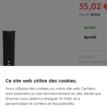
35,02 
Prix HT
29,18 €
épuisé
épuisé
Fabricant
Numéro de produi
EAN
Bracelets
G
Ce site web utilise des cookies.
Nous utilisons des cookies sur notre site web. Certains
sont essentiels au bon fonctionnement du site, tandis que
d'autres nous aident à analyser le trafic et à
personnaliser le contenu et les publicités.