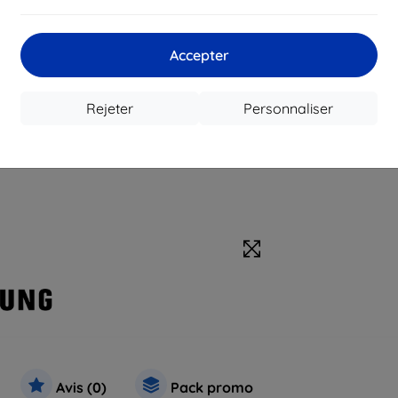
Accepter
Rejeter
Personnaliser
Avis (0)
Pack promo