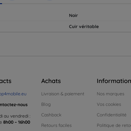
Noir
Cuir véritable
acts
Achats
Informatio
op4mobile.eu
Livraison & paiement
Nos marques
Blog
Vos cookies
ntactez-nous
Cashback
Confidentialité
i au vendredi :
ne
8h00 – 16h00
Retours faciles
Politique de reto