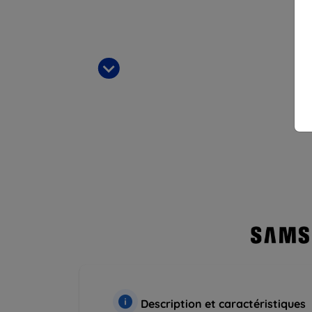
Description et caractéristiques