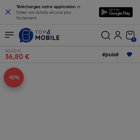
×
Téléchargez notre application
et
faites vos achats encore plus
facilement.
0
40,90 €
épuisé
36,80 €
-10%