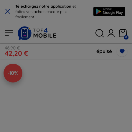
×
Téléchargez notre application
et
faites vos achats encore plus
facilement.
0
46,90 €
épuisé
42,20 €
-10%