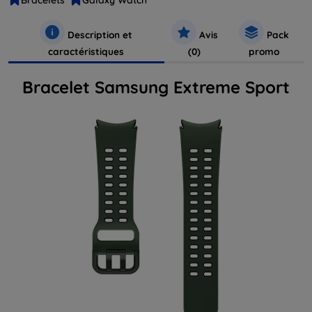
Bracelets
Galaxy Watch
Description et
Avis
Pack
caractéristiques
(0)
promo
Bracelet Samsung Extreme Sport