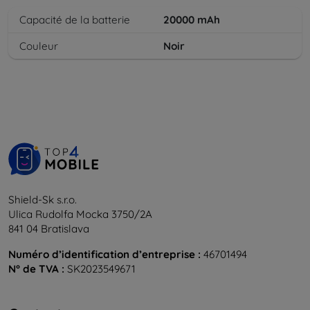
Capacité de la batterie
20000
mAh
Couleur
Noir
Shield-Sk s.r.o.
Ulica Rudolfa Mocka 3750/2A
841 04 Bratislava
Numéro d’identification d’entreprise :
46701494
N° de TVA :
SK2023549671