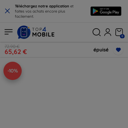
×
Téléchargez notre application
et
faites vos achats encore plus
facilement.
0
72,90 €
épuisé
65,62 €
-10%