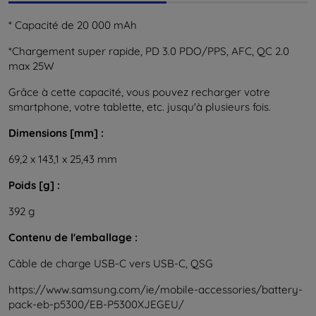
* Capacité de 20 000 mAh
*Chargement super rapide, PD 3.0 PDO/PPS, AFC, QC 2.0
max 25W
Grâce à cette capacité, vous pouvez recharger votre
smartphone, votre tablette, etc. jusqu'à plusieurs fois.
Dimensions [mm] :
69,2 x 143,1 x 25,43 mm
Poids [g] :
392 g
Contenu de l'emballage :
Câble de charge USB-C vers USB-C, QSG
https://www.samsung.com/ie/mobile-accessories/battery-
pack-eb-p5300/EB-P5300XJEGEU/