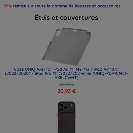
25%
remise sur toute la gamme de housses et accessoires
Étuis et couvertures
Case UNIQ Axel for iPad Air 11" M2-M3 / iPad Air 10.9"
(2022/2020) / iPad Pro 11" (2022/202 white (UNIQ-PDA11(M2)-
AXELCWHT)
27,90 €
20,93 €