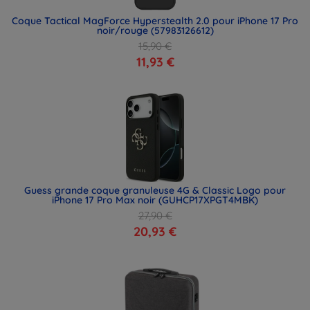
Coque Tactical MagForce Hyperstealth 2.0 pour iPhone 17 Pro
noir/rouge (57983126612)
15,90 €
11,93 €
Guess grande coque granuleuse 4G & Classic Logo pour
iPhone 17 Pro Max noir (GUHCP17XPGT4MBK)
27,90 €
20,93 €