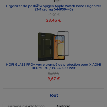
Organizer do paskÃ³w Spigen Apple Watch Band Organizer
S341 czarny (AMP09445)
40,90 €
28,43 €
HOFI GLASS PRO+ verre trempé de protection pour XIAOMI
REDMI 13C / POCO C65 noir
12,90 €
9,67 €
Tout
Système d’exploitation
Android