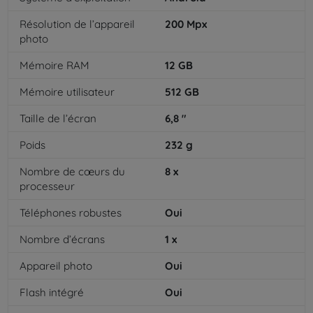
Résolution de l’appareil
200
Mpx
photo
Mémoire RAM
12
GB
Mémoire utilisateur
512
GB
Taille de l’écran
6,8
"
Poids
232
g
Nombre de cœurs du
8
x
processeur
Téléphones robustes
Oui
Nombre d’écrans
1
x
Appareil photo
Oui
Flash intégré
Oui