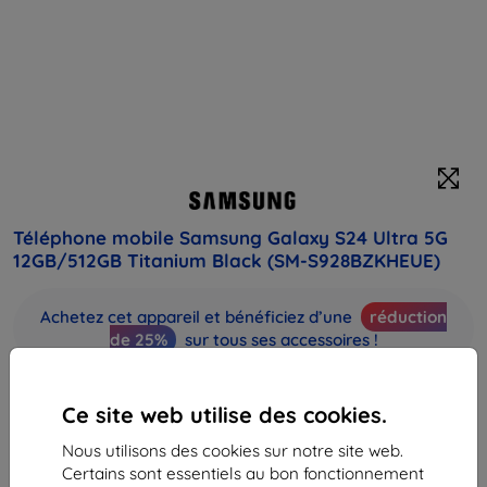
Téléphone mobile Samsung Galaxy S24 Ultra 5G
12GB/512GB Titanium Black (SM-S928BZKHEUE)
Achetez cet appareil et bénéficiez d’une
réduction
de 25%
sur tous ses accessoires !
Prix
Ce site web utilise des cookies.
1 571,90 €
873,81 €
Nous utilisons des cookies sur notre site web.
Certains sont essentiels au bon fonctionnement