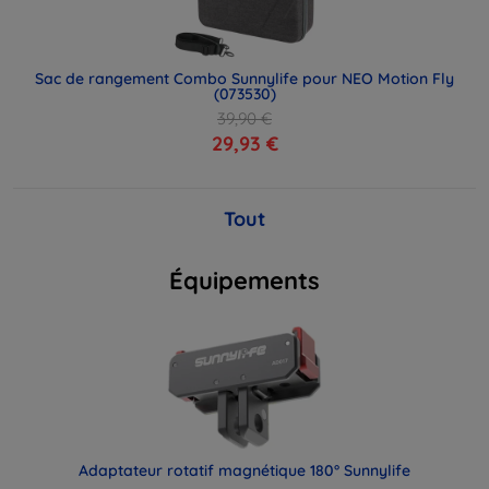
Sac de rangement Combo Sunnylife pour NEO Motion Fly
(073530)
39,90 €
29,93 €
Tout
Équipements
Adaptateur rotatif magnétique 180° Sunnylife