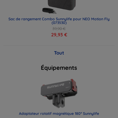
Sac de rangement Combo Sunnylife pour NEO Motion Fly
(073530)
39,90 €
29,93 €
Tout
Équipements
Adaptateur rotatif magnétique 180° Sunnylife