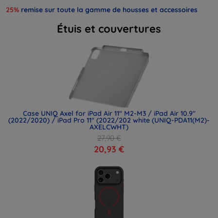
25%
remise sur toute la gamme de housses et accessoires
Étuis et couvertures
Case UNIQ Axel for iPad Air 11" M2-M3 / iPad Air 10.9"
(2022/2020) / iPad Pro 11" (2022/202 white (UNIQ-PDA11(M2)-
AXELCWHT)
27,90 €
20,93 €