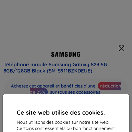
Téléphone mobile Samsung Galaxy S23 5G
8GB/128GB Black (SM-S911BZKDEUE)
Achetez cet appareil et bénéficiez d’une
réduction
de 25%
sur tous ses accessoires !
Prix
Ce site web utilise des cookies.
961,90 €
362,61 €
Nous utilisons des cookies sur notre site web.
Certains sont essentiels au bon fonctionnement