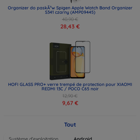
Organizer do paskÃ³w Spigen Apple Watch Band Organizer
S341 czarny (AMP09445)
40,90 €
28,43 €
HOFI GLASS PRO+ verre trempé de protection pour XIAOMI
REDMI 13C / POCO C65 noir
12,90 €
9,67 €
Tout
Système d’exploitation
Android