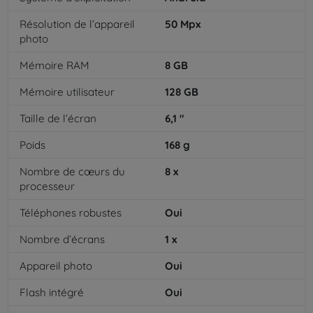
Résolution de l’appareil
50
Mpx
photo
Mémoire RAM
8
GB
Mémoire utilisateur
128
GB
Taille de l’écran
6,1
"
Poids
168
g
Nombre de cœurs du
8
x
processeur
Téléphones robustes
Oui
Nombre d’écrans
1
x
Appareil photo
Oui
Flash intégré
Oui