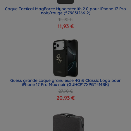
Coque Tactical MagForce Hyperstealth 2.0 pour iPhone 17 Pro
noir/rouge (57983126612)
15,90 €
11,93 €
Guess grande coque granuleuse 4G & Classic Logo pour
iPhone 17 Pro Max noir (GUHCP17XPGT4MBK)
27,90 €
20,93 €