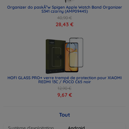
Organizer do paskÃ³w Spigen Apple Watch Band Organizer
S341 czarny (AMP09445)
40,90 €
28,43 €
HOFI GLASS PRO+ verre trempé de protection pour XIAOMI
REDMI 13C / POCO C65 noir
12,90 €
9,67 €
Tout
Système d’exploitation
Android