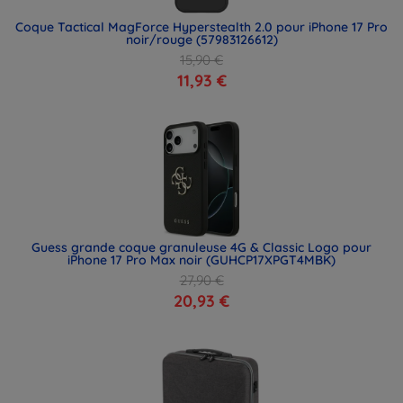
Coque Tactical MagForce Hyperstealth 2.0 pour iPhone 17 Pro
noir/rouge (57983126612)
15,90 €
11,93 €
Guess grande coque granuleuse 4G & Classic Logo pour
iPhone 17 Pro Max noir (GUHCP17XPGT4MBK)
27,90 €
20,93 €