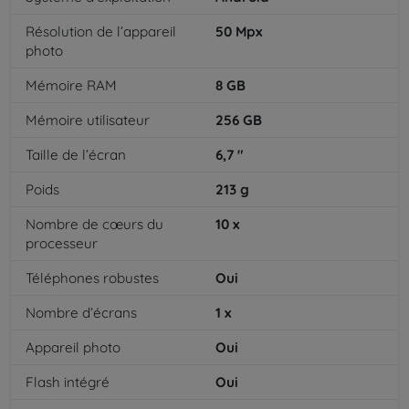
Résolution de l’appareil
50
Mpx
photo
Mémoire RAM
8
GB
Mémoire utilisateur
256
GB
Taille de l’écran
6,7
"
Poids
213
g
Nombre de cœurs du
10
x
processeur
Téléphones robustes
Oui
Nombre d’écrans
1
x
Appareil photo
Oui
Flash intégré
Oui