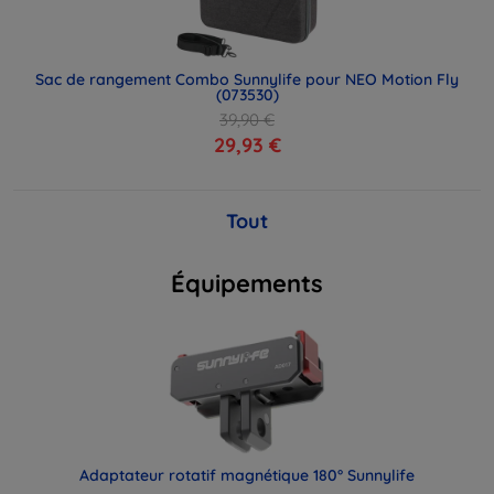
Sac de rangement Combo Sunnylife pour NEO Motion Fly
(073530)
39,90 €
29,93 €
Tout
Équipements
Adaptateur rotatif magnétique 180° Sunnylife