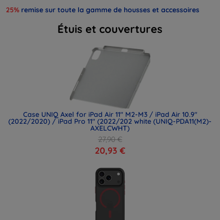
25%
remise sur toute la gamme de housses et accessoires
Étuis et couvertures
Case UNIQ Axel for iPad Air 11" M2-M3 / iPad Air 10.9"
(2022/2020) / iPad Pro 11" (2022/202 white (UNIQ-PDA11(M2)-
AXELCWHT)
27,90 €
20,93 €