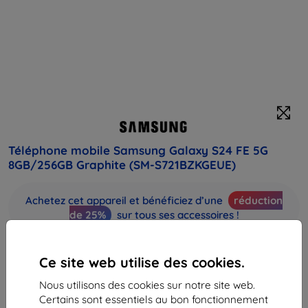
Téléphone mobile Samsung Galaxy S24 FE 5G
8GB/256GB Graphite (SM-S721BZKGEUE)
Achetez cet appareil et bénéficiez d’une
réduction
de 25%
sur tous ses accessoires !
Prix
Ce site web utilise des cookies.
811,90 €
353,61 €
Nous utilisons des cookies sur notre site web.
Certains sont essentiels au bon fonctionnement